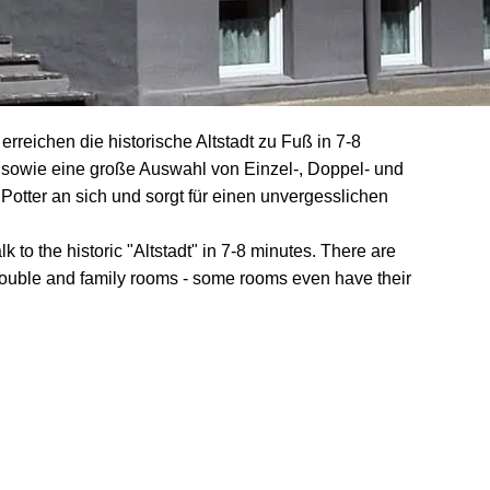
rreichen die historische Altstadt zu Fuß in 7-8
 sowie eine große Auswahl von Einzel-, Doppel- und
otter an sich und sorgt für einen unvergesslichen
 to the historic "Altstadt" in 7-8 minutes. There are
 double and family rooms - some rooms even have their