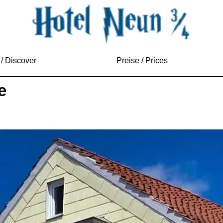
/ Discover
Preise / Prices
e