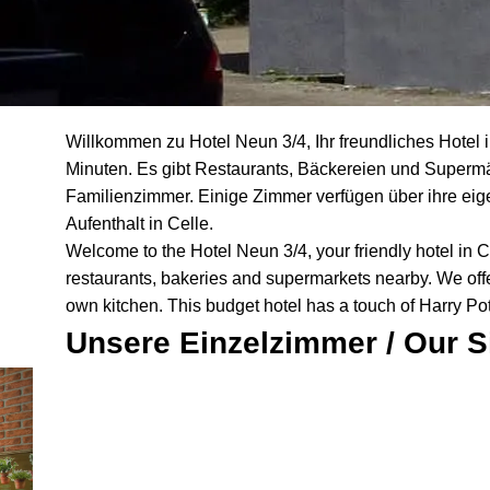
Willkommen zu Hotel Neun 3/4, Ihr freundliches Hotel i
Minuten. Es gibt Restaurants, Bäckereien und Supermä
Familienzimmer. Einige Zimmer verfügen über ihre eige
Aufenthalt in Celle.
Welcome to the Hotel Neun 3/4, your friendly hotel in Ce
restaurants, bakeries and supermarkets nearby. We offe
own kitchen. This budget hotel has a touch of Harry Pott
Unsere Einzelzimmer /
Our S