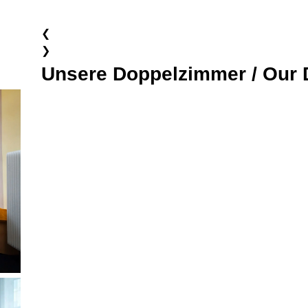
❮
❯
Unsere Doppelzimmer /
Our 