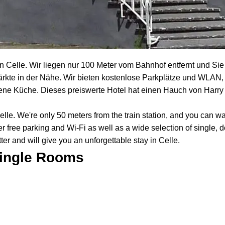
n Celle. Wir liegen nur 100 Meter vom Bahnhof entfernt und Sie e
rkte in der Nähe. Wir bieten kostenlose Parkplätze und WLAN,
ne Küche. Dieses preiswerte Hotel hat einen Hauch von Harry P
lle. We're only 50 meters from the train station, and you can walk
r free parking and Wi-Fi as well as a wide selection of single,
er and will give you an unforgettable stay in Celle.
ingle Rooms